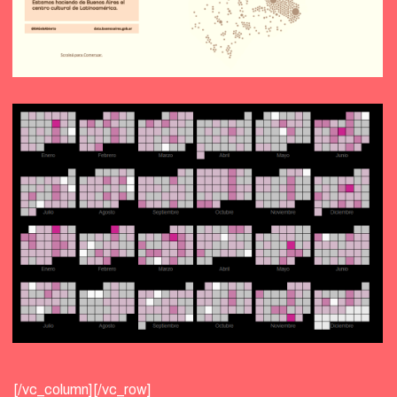
[/vc_column][/vc_row]